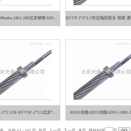
adss-24b1-200adss-24b1-200北京销售ADSS电力光缆价格
ZR-RVVSP-2*2.5ZR-RVVSP-2*2.5北京*屏蔽电缆价格
ADSS光缆ADSS光缆ADSS-24B1-2
录，当前 63 / 165 页
首页
上一页
下一页
末页
跳转到第
页