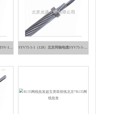
MGTSV-16B1矿用光缆煤矿辽宁MGTSV-16B1矿用光缆
SYV75-5-1（128）北京同轴电缆SYV75-5-1（128）北京光缆价格