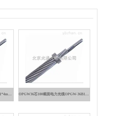
PV-F1*4mm沈阳光伏电缆厂家PV-F1*4mm电缆*
OPGW36芯100截面电力光缆OPGW-36B1-100价格