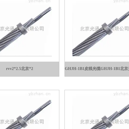
rvv2*2.5北京*2