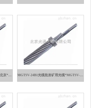
RVV2*1.5北京厂家电源线RVV2*1.5北京*电源线价格
MGTSV-24B1光缆批发矿用光缆*MGTSV-24B1光缆批发