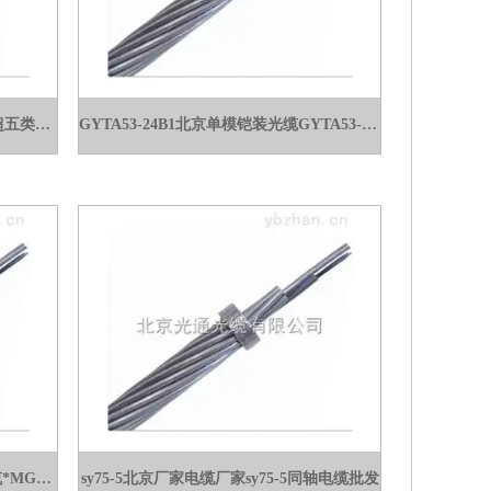
R135价格批发超五类网线北京室内超五类网线R135价格批发
GYTA53-24B1北京单模铠装光缆GYTA53-24B1室外光缆批发
MGTSV-16B1光缆批发郑州矿用光缆*MGTSV-16B1光缆批发
sy75-5北京厂家电缆厂家sy75-5同轴电缆批发