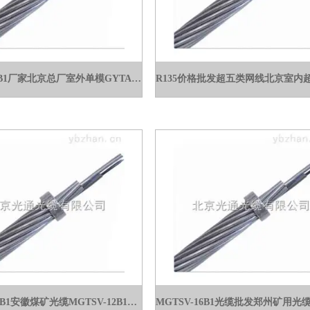
GYTA53-4B1厂家北京总厂室外单模GYTA53-4B1直埋光缆厂家
MGTSV-12B1安徽煤矿光缆MGTSV-12B1光缆*