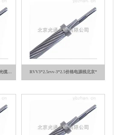
GHJH-1B1皮线光缆GHJH-1B1北京光缆批发
RVV3*2.5rvv-3*2.5价格电源线北京*