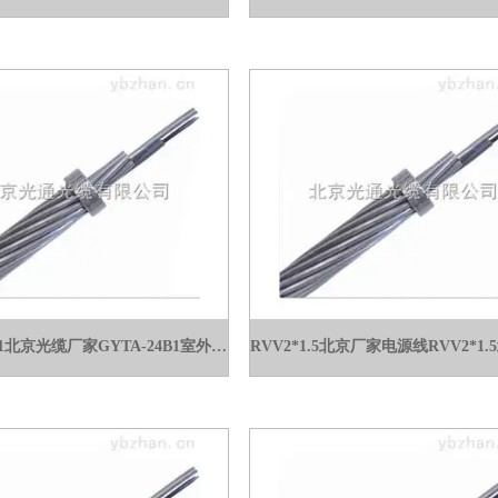
GYTA-24B1北京光缆厂家GYTA-24B1室外光缆价格