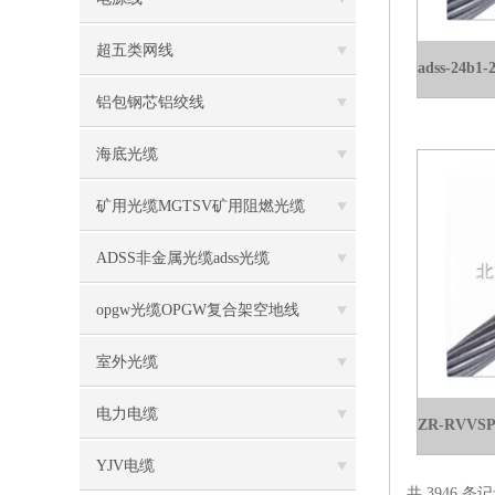
超五类网线
铝包钢芯铝绞线
海底光缆
矿用光缆MGTSV矿用阻燃光缆
ADSS非金属光缆adss光缆
opgw光缆OPGW复合架空地线
室外光缆
电力电缆
YJV电缆
共 3946 条记