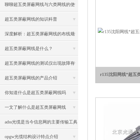
聊聊超五类屏蔽网线与六类网线的使
用
超五类屏蔽网线的知识科普
深度解析：超五类屏蔽网线的布线规
范与注意事项
超五类屏蔽网线是什么？
超五类屏蔽网线的测试仪出现故障有
r135沈阳网线*超五
哪些解决方法
超五类屏蔽网线的产品介绍
你知道什么是超五类屏蔽网线吗
一文了解什么是超五类屏蔽网线
adss光缆是当今信息网的主要传输工具
opgw光缆结构设计特点介绍