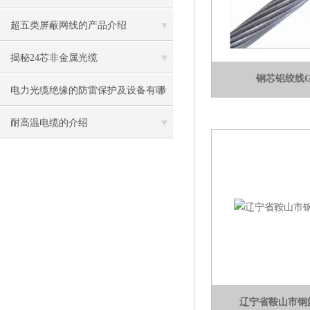
供电源和信号传输功能
超五类屏蔽网线的产品介绍
揭秘24芯非金属光缆
钢芯铝绞线G
电力光缆绝缘的防雷保护及设备有哪
些
耐高温电缆的介绍
辽宁省鞍山市钢