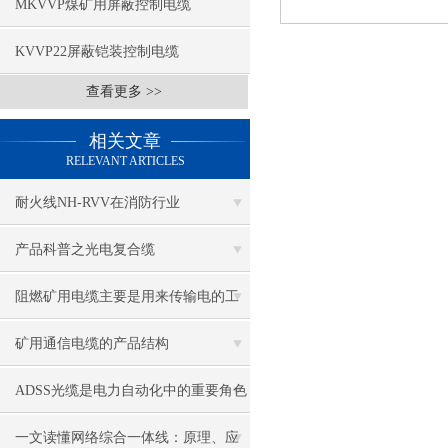
MKVVP煤矿用屏蔽控制电缆
KVVP22屏蔽铠装控制电缆
查看更多 >>
相关文章
RELEVANT ARTICLES
耐火线NH-RVV在消防行业
产品科普之光电复合缆
阻燃矿用电缆主要是用来传输电的工
作的
矿用通信电缆的产品结构
ADSS光缆是电力自动化中的重要角色
一文读懂网络综合一体线：原理、应