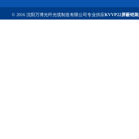
© 2016 沈阳万博光纤光缆制造有限公司专业供应
KVVP22屏蔽铠