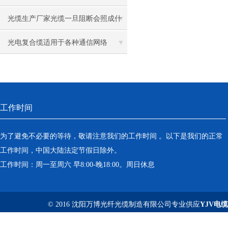
种
光缆生产厂家光缆一旦阻断会照成什
么问题
光电复合缆适用于各种通信网络
工作时间
为了避免不必要的等待，敬请注意我们的工作时间 。以下是我们的正常
工作时间，中国大陆法定节假日除外。
工作时间：周一至周六 早8:00-晚18:00。周日休息
© 2016 沈阳万博光纤光缆制造有限公司专业供应
YJV电缆