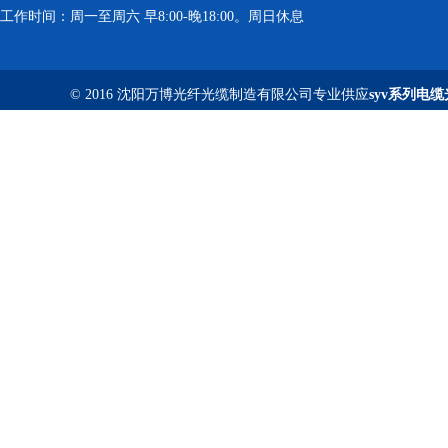
工作时间：周一至周六 早8:00-晚18:00。周日休息
© 2016 沈阳万博光纤光缆制造有限公司专业供应
syv系列电