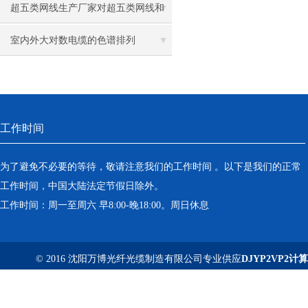
种
超五类网线生产厂家对超五类网线和
六类网线的区别介绍
室内外大对数电缆的色谱排列
工作时间
为了避免不必要的等待，敬请注意我们的工作时间 。以下是我们的正常
工作时间，中国大陆法定节假日除外。
工作时间：周一至周六 早8:00-晚18:00。周日休息
© 2016 沈阳万博光纤光缆制造有限公司专业供应
DJYP2VP2计