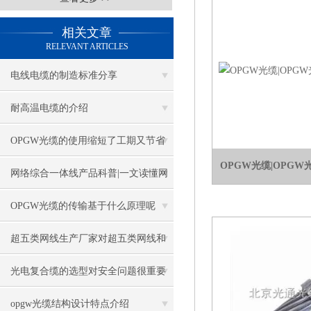
相关文章
RELEVANT ARTICLES
电线电缆的制造标准分享
耐高温电缆的介绍
OPGW光缆的使用缩短了工期又节省
OPGW光缆|OPGW
施工费用
网络综合一体线产品科普|一文读懂网
络综合一体线
OPGW光缆的传输基于什么原理呢
超五类网线生产厂家对超五类网线和
六类网线的区别介绍
光电复合缆的选型对安全问题很重要
opgw光缆结构设计特点介绍