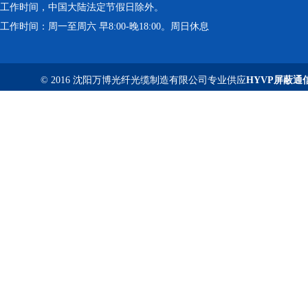
工作时间，中国大陆法定节假日除外。
工作时间：周一至周六 早8:00-晚18:00。周日休息
© 2016 沈阳万博光纤光缆制造有限公司专业供应
HYVP屏蔽通