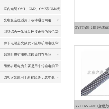
室内光缆 OM1、OM2、OM3和OM4光
纤之间有什么区别？
光电复合缆适用于各种通信网络
网络综合一体线是连接未来的通信基
础设施
井下电缆起火频发？阻燃矿用电缆降
低瓦斯爆炸风险
知道阻燃矿用电缆该如何存放吗
阻燃矿用电缆主要是用来传输电的工
作的
OPGW光缆用于新建线路，成本低