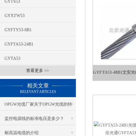
GYTS53
GYXTW53
GYFTY53-8B1
GYFTA53-24B1
GYTA53
查看更多 >>
相关文章
RELEVANT ARTICLES
OPGW光缆厂家关于OPGW光缆的特
点用途说明
监控电源线的标准电压是多少？
耐高温电缆的介绍