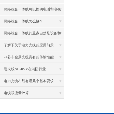
础设施
网络综合一体线可以提供电话和电视
信号的传输
网络综合一体线怎么接？
网络综合一体线的重点自然是设备和
技术
了解下关于电力光缆的应用前景
24芯非金属光缆具有的传输性能
耐火线NH-RVV在消防行业
电力光缆布线有哪几个基本要求
电缆载流量计算