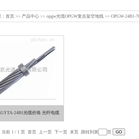
置：
首页
>>
产品中心
>>
opgw光缆OPGW复合架空地线
>>
OPGW-24B1-7
GYTA-24B1光缆价格 光纤电缆
，当前 1 / 1 页 首页 上一页 下一页 末页 跳转到第
页