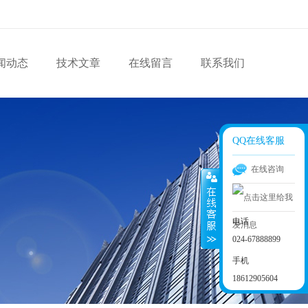
闻动态
技术文章
在线留言
联系我们
QQ在线客服
在线咨询
电话
024-67888899
手机
18612905604