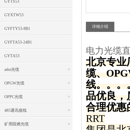
GYTS53
GYXTW53
详细介绍
GYFTY53-8B1
GYFTA53-24B1
电力光缆直销
GYTA53
北京专业
adss光缆
缆、OP
线。。。
OPGW光缆
品优良，
OPPC光缆
合理优惠
485通讯接线
RRT
矿用阻燃光缆
集团是北