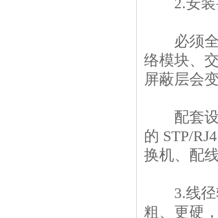
2.安装
必须全程
络模块、
屏蔽层会
配套设备
的 STP/
换机、配线
3.线径
粗、更硬