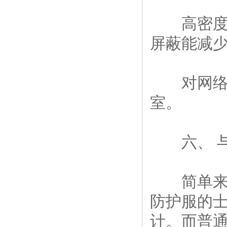
高密度布
屏蔽能减
对网络稳
室。
六、 与
简单来说，
防护服的士
计。而普通的