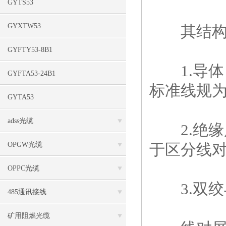
GYTS53
GYXTW53
其结构从
GYFTY53-8B1
1.导体：
GYFTA53-24B1
标准线规为
GYTA53
adss光缆
2.绝缘
OPGW光缆
于区分线
OPPC光缆
3.双绞
485通讯接线
矿用阻燃光缆