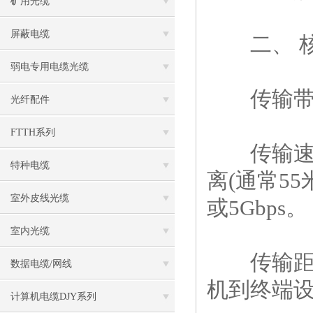
矿用光缆
屏蔽电缆
二、 核
弱电专用电缆光缆
传输带宽：
光纤配件
FTTH系列
传输速率：支
特种电缆
离(通常5
室外皮线光缆
或5Gbps。
室内光缆
传输距离：
数据电缆/网线
机到终端设
计算机电缆DJY系列