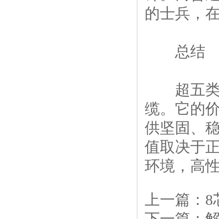
的士兵，在
总结
超五类屏
缆。它的
供坚固、
值取决于
环境，高性
上一篇：
下一篇：