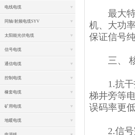
电线电缆
最大特点
同轴/射频电缆SYV
机、大功
保证信号
太阳能光伏电缆
信号电缆
三、 核
通信电缆
控制电缆
1.抗干
橡套电缆
梯井旁等
误码率更
矿用电缆
地暖电缆
2.信号
电源线