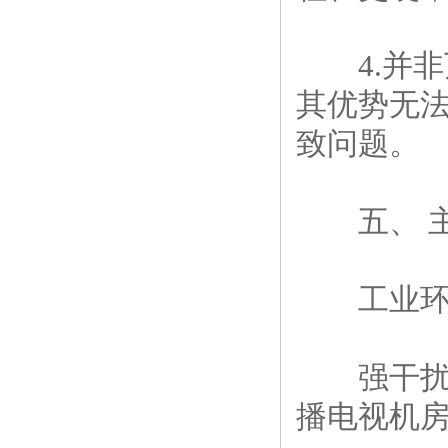
4.并非
其优势无
致问题。
五、 主
工业环境
强干扰商
播电视机