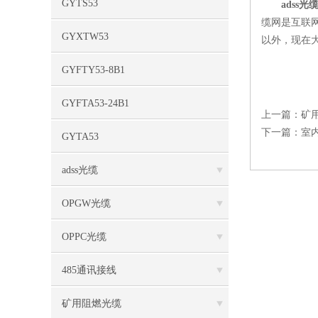
GYTS53
adss光
缆网是互联
GYXTW53
以外，现在
GYFTY53-8B1
GYFTA53-24B1
上一篇：
矿
下一篇：
室
GYTA53
adss光缆
OPGW光缆
OPPC光缆
485通讯接线
矿用阻燃光缆