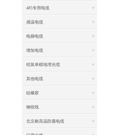
485专用电缆
感温电缆
电梯电缆
增加电缆
铠装单模地埋光缆
其他电缆
硅橡胶
钢绞线
北京耐高温防腐电缆