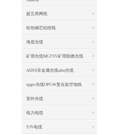
超五类网线
铝包钢芯铝绞线
海底光缆
矿用光缆MGTSV矿用阻燃光缆
ADSS非金属光缆adss光缆
opgw光缆OPGW复合架空地线
室外光缆
电力电缆
YJV电缆