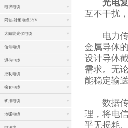
光电
电线电缆
互不干扰
同轴/射频电缆SYV
电力传输
太阳能光伏电缆
金属导体
信号电缆
设计导体
通信电缆
需求。无
控制电缆
能稳定输
橡套电缆
数据传输
矿用电缆
理，将电
地暖电缆
乎无损耗
电源线