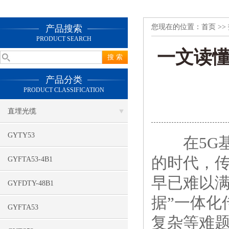
您现在的位置：
首页
>>
产品搜索
PRODUCT SEARCH
一文读懂
产品分类
PRODUCT CLASSIFICATION
直埋光缆
GYTY53
在5G基
的时代，传
GYFTA53-4B1
早已难以满
GYFDTY-48B1
据”一体
GYFTA53
复杂等难