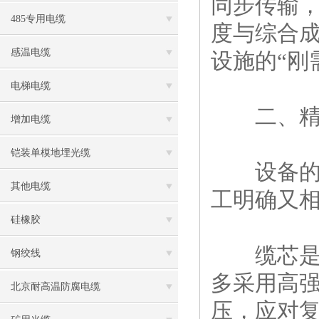
同步传输
485专用电缆
度与综合
感温电缆
设施的“刚
电梯电缆
二、精密
增加电缆
铠装单模地埋光缆
设备的高
其他电缆
工明确又
硅橡胶
缆芯是核
钢绞线
多采用高
北京耐高温防腐电缆
压，应对