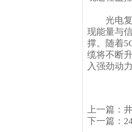
光电复合
现能量与
撑。随着5
缆将不断
入强劲动
上一篇：
下一篇：