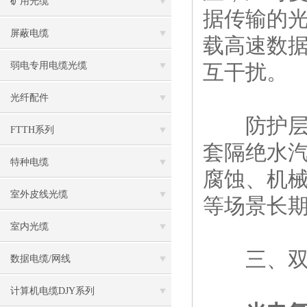
矿用光缆
据传输的
屏蔽电缆
载高速数
弱电专用电缆光缆
互干扰。
光纤配件
防护层是
FTTH系列
套隔绝水
特种电缆
腐蚀、机
室外皮线光缆
等场景长
室内光缆
三、双能
数据电缆/网线
计算机电缆DJY系列