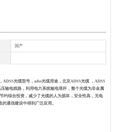
国产
ADSS光缆型号，adss光缆用途，北京ADSS光缆 ，ADSS
于高压输电线路，利用电力系统输电塔杆，整个光缆为非金属
其节约综合投资，减少了光缆的人为损坏，安全性高，无电
造的通信建设中得到广泛应用。