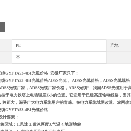
PE
产地
否
GYFTA53-4B1光缆价格
安徽厂家只下：
GYFTA53-4B1光缆价格
ADSS光缆，
ADSS光缆价格，ADSS光缆规格，
ADSS光缆厂家，ADSS光缆厂家价格，ADSS光缆*
我国ADSS光缆用
悬挂于电力铁塔上电场强度Z小的位置。它适用于已建高压输电线路，因
扰，跨距大，深受广大电力系统用户的青睐。在电力系统城网改造、农网改
GYFTA53-4B1光缆价格
缆设计要素：
象区域：1.风速 2.敷冰厚度3.气温 4.地形地貌