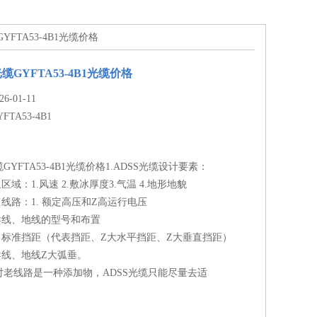
FTA53-4B1光缆价格
GYFTA53-4B1光缆价格
-01-11
YFTA53-4B1
YFTA53-4B1光缆价格1.ADSS光缆设计要素：
区域：1.风速 2.敷冰厚度3.气温 4.地形地貌
力线路：1. 额定高压和Z高运行电压
导线、地线的型号和布置
、标准挡距（代表挡距、Z大水平挡距、Z大垂直挡距）
导线、地线Z大弧垂。
对老线路是一种添加物，ADSS光缆只能尽量去适