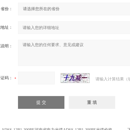
省份：
细地址：
充说明：
验证码：
请输入计算结果（
：
ADSS-12B1-300PE河南省电力光缆ADSS-12B1-300PE光缆价格