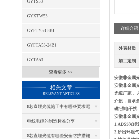
GYTS53
GYXTW53
详细介绍
GYFTY53-8B1
GYFTA53-24B1
外表材质
GYTA53
加工定制
查看更多 >>
安徽非金属光缆
安徽非金属光缆
相关文章
光缆厂家， 
RELEVANT ARTICLES
介质，自承
8芯直埋光缆施工中有哪些要求呢
磁/强电干
安徽非金属光缆
电线电缆的制造标准分享
1.ADSS光
2.所出环境气
8芯直埋光缆有哪些安全防护措施