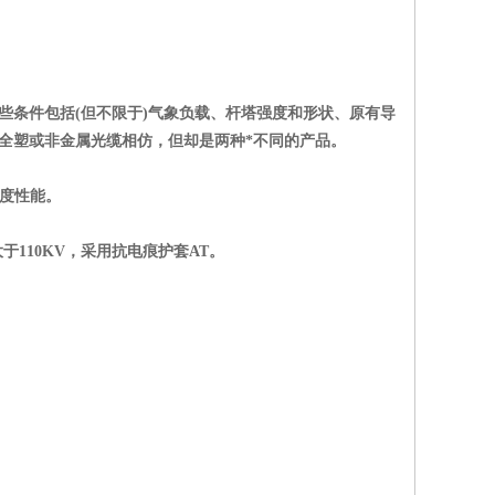
些条件包括(但不限于)气象负载、杆塔强度和形状、原有导
的全塑或非金属光缆相仿，但却是两种*不同的产品。
度性能。
大于110KV，采用抗电痕护套AT。