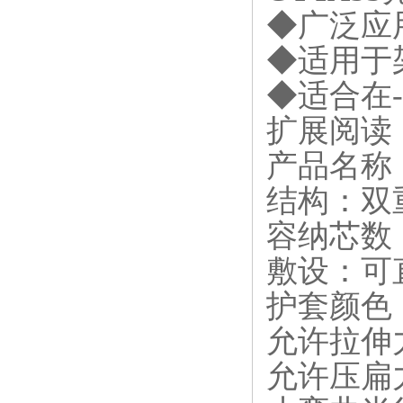
◆
广泛应
◆
适用于
◆
适合在
扩展阅读
产品名称：
结构：双
容纳芯数：
敷设：可
护套颜色
允许拉伸力
允许压扁力