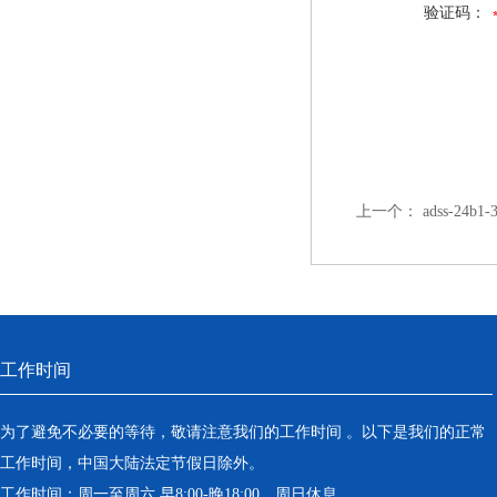
验证码：
上一个：
adss-24b
工作时间
为了避免不必要的等待，敬请注意我们的工作时间 。以下是我们的正常
工作时间，中国大陆法定节假日除外。
工作时间：周一至周六 早8:00-晚18:00。周日休息