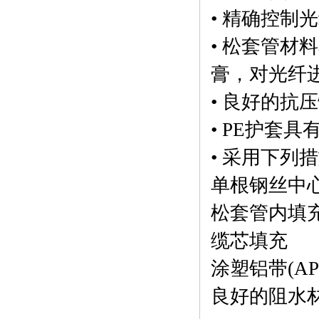
• 精确控
• 松套管
膏，对光纤
• 良好的抗
• PE护套
• 采用下列
单根钢丝中
松套管内填
缆芯填充
涂塑铝带(A
良好的阻水