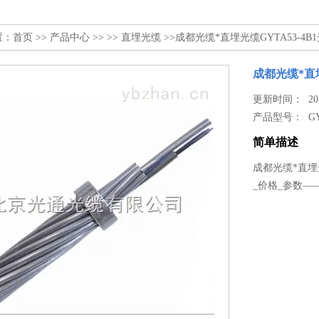
置：
首页
>>
产品中心
>> >>
直埋光缆
>>成都光缆*直埋光缆GYTA53-4B
成都光缆*直埋
更新时间： 2026
产品型号：
G
简单描述
成都光缆*直埋光
_价格_参数—