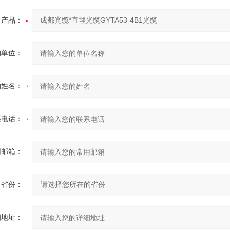
产品：
的单位：
的姓名：
系电话：
用邮箱：
省份：
细地址：