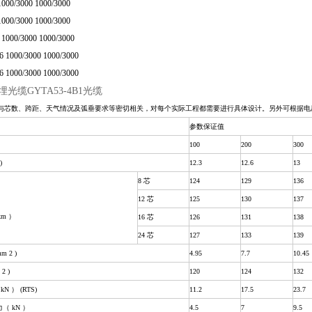
1000/3000 1000/3000
1000/3000 1000/3000
6 1000/3000 1000/3000
46 1000/3000 1000/3000
46 1000/3000 1000/3000
光缆GYTA53-4B1光缆
参数与芯数、跨距、天气情况及弧垂要求等密切相关，对每个实际工程都需要进行具体设计。另外可根据电
参数保证值
100
200
300
)
12.3
12.6
13
8 芯
124
129
136
12 芯
125
130
137
m ）
16 芯
126
131
138
24 芯
127
133
139
 2 )
4.95
7.7
10.45
2 )
120
124
132
 ） (RTS)
11.2
17.5
23.7
（ kN ）
4.5
7
9.5