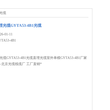
1光缆
光缆GYTA53-4B1光缆
-01-11
YTA53-4B1
缆GYTA53-4B1光缆直埋光缆室外单模GYTA53-4B1厂家
—北京光缆线缆厂 工厂直销*