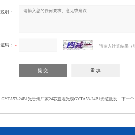
充说明：
验证码：
请输入计算结果（
：
GYTA53-24B1光贵州厂家24芯直埋光缆GYTA53-24B1光缆批发
下一个