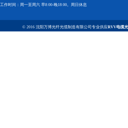
工作时间：周一至周六 早8:00-晚18:00。周日休息
© 2016 沈阳万博光纤光缆制造有限公司专业供应
RVV电缆