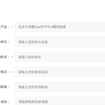
产品：
的单位：
的姓名：
系电话：
用邮箱：
省份：