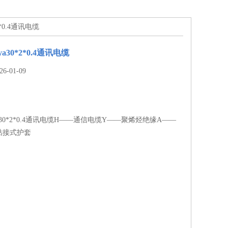
*0.4通讯电缆
30*2*0.4通讯电缆
-01-09
30*2*0.4通讯电缆H——通信电缆Y——聚烯烃绝缘A——
粘接式护套