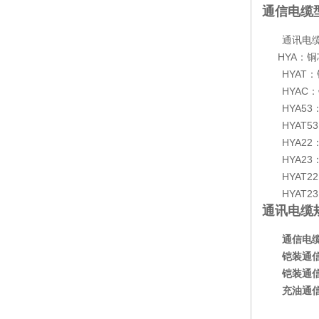
通信电缆
通讯电缆型
HYA
：铜
HYAT：
HYAC：
HYA53
HYAT5
HYA22
HYA23
HYAT2
HYAT2
通讯电缆
通信电
铠装通
铠装通
充油通