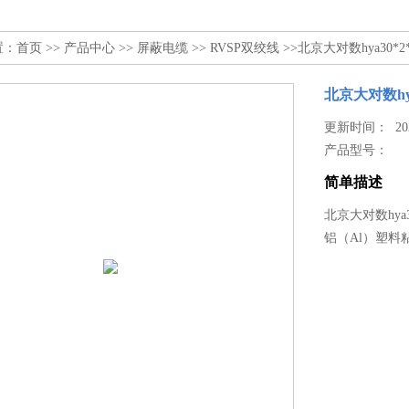
置：
首页
>>
产品中心
>>
屏蔽电缆
>>
RVSP双绞线
>>北京大对数hya30*2
北京大对数hya
更新时间： 2026
产品型号：
简单描述
北京大对数hya
铝（Al）塑料