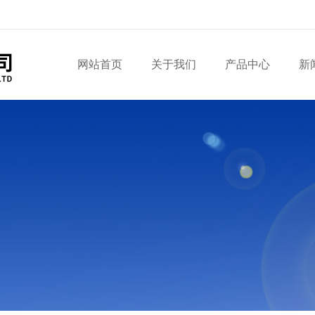
网站首页
关于我们
产品中心
新