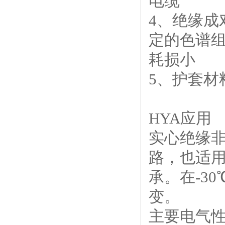
4、绝缘
定的色谱
耗损小
5、护套材
HYA应用
实心绝缘
路，也适
承。在-3
变。
主要电气