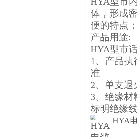
HYA型市
体，形成密
便的特点
产品用途:
HYA型市
1、产品执
准
2、单支退火
3、绝缘
标明绝缘
HYA