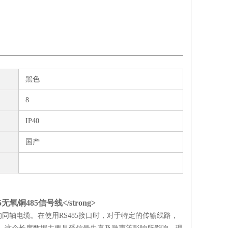
黑色
8
IP40
国产
轴电缆。在使用RS485接口时，对于特定的传输线路，