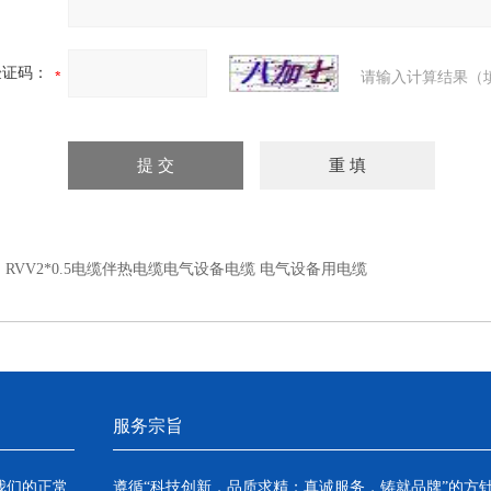
验证码：
请输入计算结果（
：
RVV2*0.5电缆伴热电缆电气设备电缆 电气设备用电缆
服务宗旨
我们的正常
遵循“科技创新，品质求精；真诚服务，铸就品牌”的方