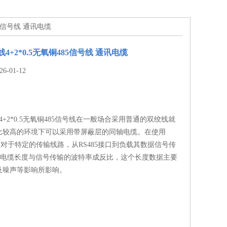
85信号线 通讯电缆
4+2*0.5无氧铜485信号线 通讯电缆
-01-12
4+2*0.5无氧铜485信号线在一般场合采用普通的双绞线就
比较高的环境下可以采用带屏蔽层的同轴电缆。在使用
时，对于特定的传输线路，从RS485接口到负载其数据信号传
大电缆长度与信号传输的波特率成反比，这个长度数据主要
及噪声等影响所影响。