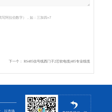
填写阿拉伯数字），如：三加四=7
下一个：
RS485信号线西门子2芯软电缆|485专业线缆
针，以市场