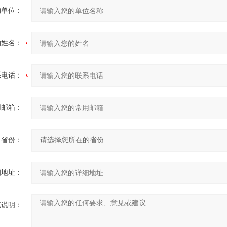
的单位：
的姓名：
系电话：
用邮箱：
省份：
细地址：
充说明：