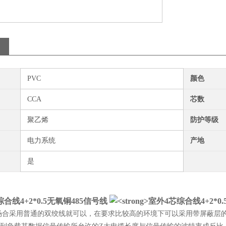
PVC
颜色
CCA
芯数
聚乙烯
防护等级
电力系统
产地
是
合线4+2*0.5无氧铜485信号线
采用普通的双绞线就可以，在要求比较高的环境下可以采用带屏蔽层的同