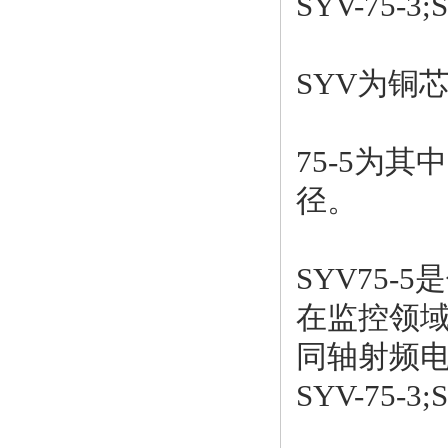
SYV-75-3
SYV为铜
75-5为
径。
SYV75-
在监控领域所
同轴射频电缆
SYV-75-3