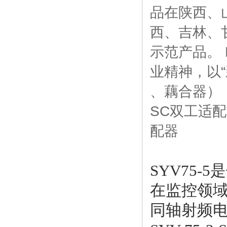
品在陕西、
西、吉林、
示范产品。
业精神，以“
、藕合器）
SC双工适配
配器
SYV75-
在监控领域所
同轴射频电缆