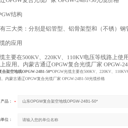
OPGW复合光缆厂家 OPGW-24B1-50光缆价格
PGW
结构
三大类：分别是铝管型、铝骨架型和（不锈）钢
缆的应用
缆主要在
500KV
、
220KV
、
110KV
电压等线路上使
上应用。内蒙古通辽OPGW复合光缆厂家 OPGW-24B
合架空地线OPGW-24B1-50*
OPGW光缆主要在500KV、220KV、1
。内蒙古通辽OPGW复合光缆厂家 OPGW-24B1-50光缆价格
产品：
的单位：