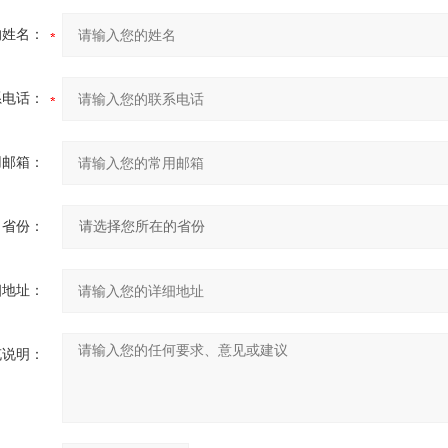
的姓名：
系电话：
用邮箱：
省份：
细地址：
充说明：