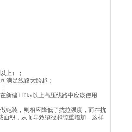
以上）；
性可满足线路大跨越；
；
在新建
110kv
以上高压线路中应该使用
做铠装，则相应降低了抗拉强度，而在抗
截面积，从而导致缆径和缆重增加，这样