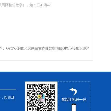
填写阿拉伯数字），如：三加四=7
个：
OPGW-24B1-100内蒙古赤峰架空地线OPGW-24B1-100*
针，以市场