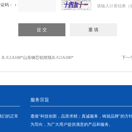
验证码：
请输入计算结果（
：
JL/G1A100*山东钢芯铝绞线JL/G1A100*
下一
服务宗旨
我们的正常
遵循“科技创新，品质求精；真诚服务，铸就品牌”的方
为导向，为广大用户提供满意的产品和服务。