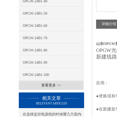
OPGW-24B1-40
OPGW-24B1-50
详细介绍
OPGW-24B1-60
OPGW-24B1-70
山东OPGW复
OPGW
光
OPGW-24B1-80
新建线路
OPGW-24B1-90
OPGW-24B1-100
应用：
查看更多 >>
●替换现有
相关文章
RELEVANT ARTICLES
●在新建架
在选择监控电源线的时候哪几方面内