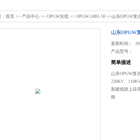
置：
首页
>>
产品中心
>>
OPGW光缆
>>
OPGW-24B1-50
>>山东OPGW复合
山东OPGW复
更新时间： 2026
产品型号：
简单描述
山东OPGW复合
220KV、1
新建线路上应用。
格