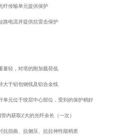
光纤传输单元提供保护
短路电流并提供抗雷击保护
重量轻，对塔的附加载荷低
径大于铝包钢线及铝合金线
纤单元位于绞层中心部位，受到的保护稍好
钢管内获取Z大的光纤余长（一次）
时抗扭曲、抗侧压、抗拉伸性能稍差