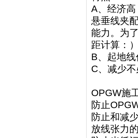
A
、经济高
悬垂线夹
能力。为
距计算：
B
、起地线
C
、减少不
OPGW
施
防止
OPG
防止和减
放线张力