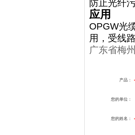
防止光纤
应用
OPGW
光
用，受线
广东省梅州
产品：
您的单位：
您的姓名：