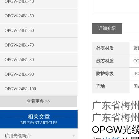
OPGW-24B1-40
OPGW-24B1-50
详细介绍
OPGW-24B1-60
OPGW-24B1-70
外表材质
聚
OPGW-24B1-80
线芯材质
C
防护等级
IP
OPGW-24B1-90
产地
国
OPGW-24B1-100
查看更多 >>
广东省梅州
广东省梅州
相关文章
RELEVANT ARTICLES
OPGW
光
矿用光缆简介