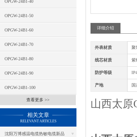
OPGW-24B1-40
OPGW-24B1-50
详细介绍
OPGW-24B1-60
OPGW-24B1-70
外表材质
聚
OPGW-24B1-80
线芯材质
紫
防护等级
IP
OPGW-24B1-90
产地
国
OPGW-24B1-100
查看更多 >>
山西太原O
相关文章
RELEVANT ARTICLES
沈阳万博感温电缆热敏电缆新品