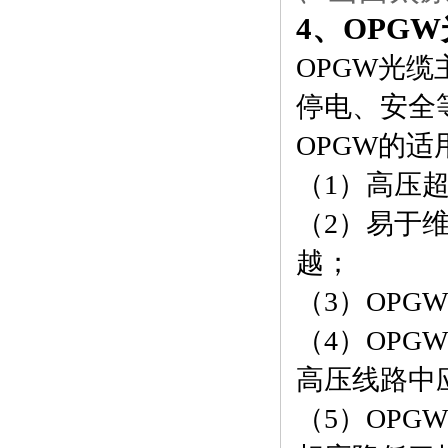
4
、OPG
OPGW
光缆主
停电、安全
OPGW
的适
（1）高压超
（2）易于
越；
（3）OP
（4）OPG
高压线路中
（5）OP