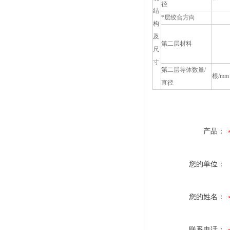
径
结
*层绞合方向
构
及
第二层材料
尺
寸
第二层导体数量/
根/mm
直径
产品：
您的单位：
您的姓名：
联系电话：