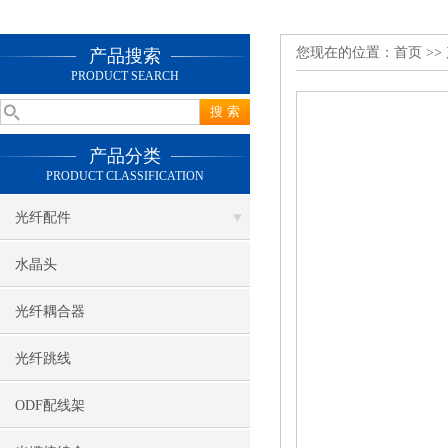
您现在的位置：
首页
>>
产品搜索
PRODUCT SEARCH
产品分类
PRODUCT CLASSIFICATION
光纤配件
水晶头
光纤耦合器
光纤跳线
ODF配线架