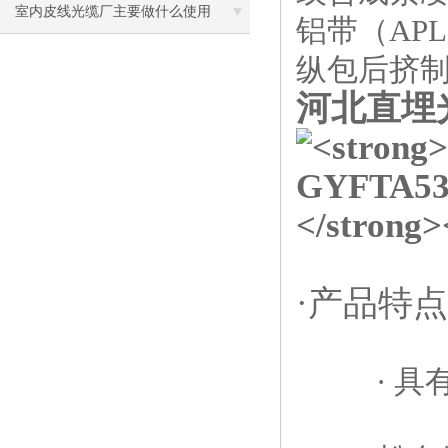
室内皮线光缆厂主要做什么使用
铝带（AP
纵包后挤
河北直埋光
·产品特
· 具有