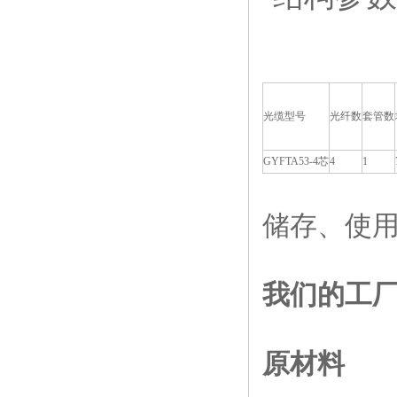
光缆型号
光纤数
套管数
GYFTA53-4
芯
4
1
储存、使用温度
我们的工
原材料