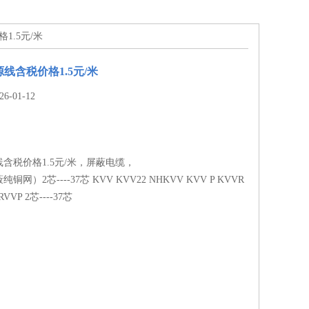
1.5元/米
线含税价格1.5元/米
-01-12
线含税价格1.5元/米，屏蔽电缆，
网）2芯----37芯 KVV KVV22 NHKVV KVV P KVVR
RVVP 2芯----37芯