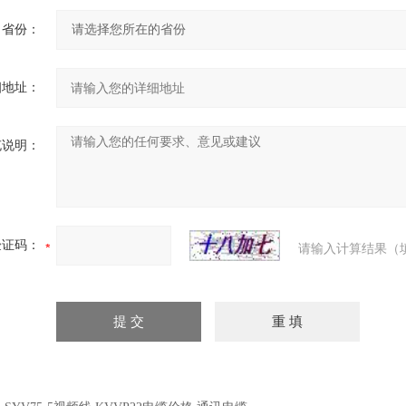
省份：
细地址：
充说明：
验证码：
请输入计算结果（