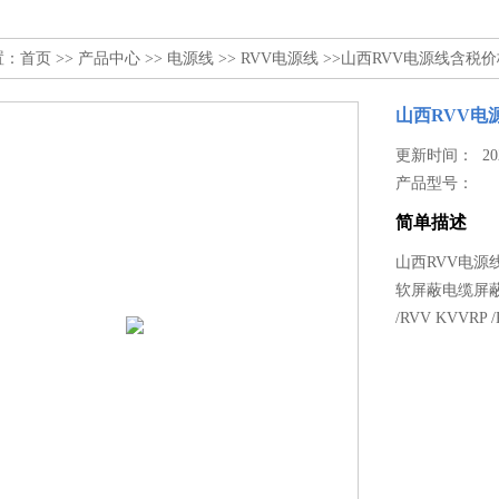
置：
首页
>>
产品中心
>>
电源线
>>
RVV电源线
>>山西RVV电源线含税价格
山西RVV电源
更新时间： 2026
产品型号：
简单描述
山西RVV电源
软屏蔽电缆屏蔽纯铜
/RVV KVVRP /