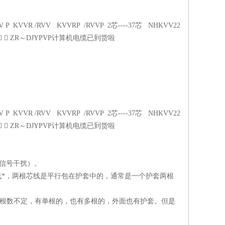
VR /RVV KVVRP /RVVP 2芯----37芯 NHKVV22
  ZR～DJYPVP计算机电缆已到货啦
VR /RVV KVVRP /RVVP 2芯----37芯 NHKVV22
  ZR～DJYPVP计算机电缆已到货啦
在信号干扰）。
线*，两根芯线是平行包在护套中的，通常是一个护套两根
线根数不定，有单根的，也有多根的，外面也有护套。但是