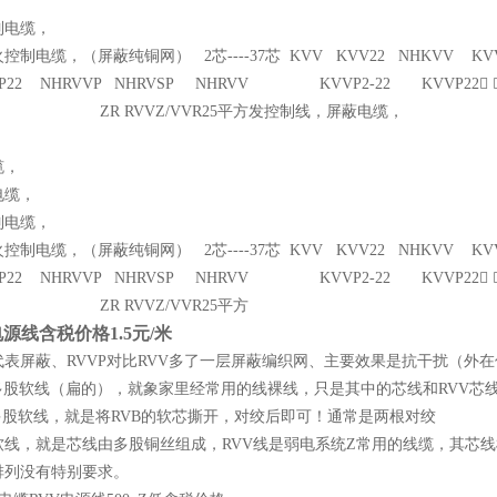
制电缆，
电缆，（屏蔽纯铜网） 2芯----37芯 KVV KVV22 NHKVV KVV P KV
2 NHRVVP NHRVSP NHRVV KVVP2-22 KVVP22 
 RVVZ/VVR25平方发控制线，屏蔽电缆，
缆，
电缆，
制电缆，
电缆，（屏蔽纯铜网） 2芯----37芯 KVV KVV22 NHKVV KVV P KV
2 NHRVVP NHRVSP NHRVV KVVP2-22 KVVP22 
R RVVZ/VVR25平方
源线含税价格1.5元/米
P"代表屏蔽、RVVP对比RVV多了一层屏蔽编织网、主要效果是抗干扰（外
行多股软线（扁的），就象家里经常用的线裸线，只是其中的芯线和RVV芯
多股软线，就是将RVB的软芯撕开，对绞后即可！通常是两根对绞
股软线，就是芯线由多股铜丝组成，RVV线是弱电系统Z常用的线缆，其芯
排列没有特别要求。