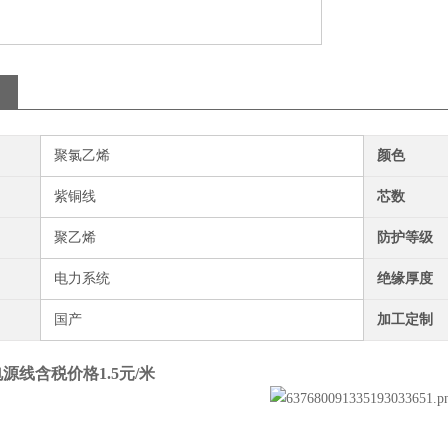
聚氯乙烯
颜色
紫铜线
芯数
聚乙烯
防护等级
电力系统
绝缘厚度
国产
加工定制
源线含税价格1.5元/米