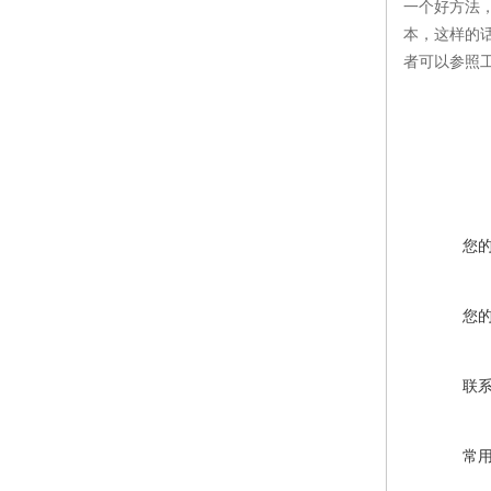
一个好方法
本，这样的
者可以参照
您
您
联
常