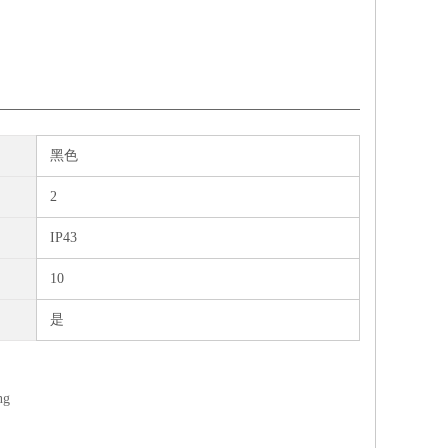
黑色
2
IP43
10
是