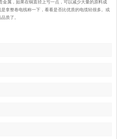
种贵金属，如果在铜直径上亏一点，可以减少大量的原料成
就是拿整卷电线称一下，看看是否比优质的电缆轻很多。或
品品质了。