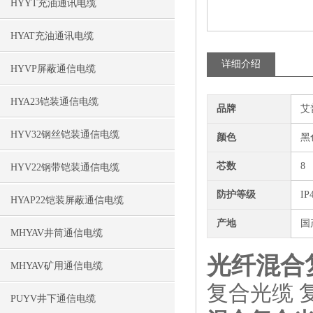
HYYT充油通讯电缆
HYAT充油通讯电缆
详细介绍
HYVP屏蔽通信电缆
HYA23铠装通信电缆
品牌
艾
HYV32钢丝铠装通信电缆
颜色
黑
芯数
8
HYV22钢带铠装通信电缆
防护等级
IP
HYAP22铠装屏蔽通信电缆
产地
国
MHYAV井筒通信电缆
光纤混合
MHYAV矿用通信电缆
复合光缆 
PUYV井下通信电缆