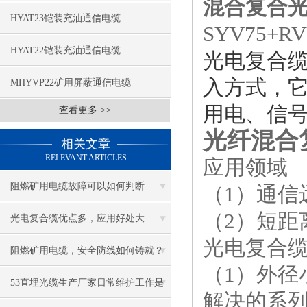
混合复合光
HYAT23铠装充油通信电缆
SYV75+
HYAT22铠装充油通信电缆
光电复合
入方式，
MHYVP22矿用屏蔽通信电缆
用电、信
查看更多 >>
光纤混合
相关文章
RELEVANT ARTICLES
应用领域
阻燃矿用电缆故障可以如何判断
（1）通信
（2）短距
光电复合缆优点多，应用好处大
光电复合
阻燃矿用电缆，安全防线如何铸就？
（1）外径
53直埋光缆生产厂家日常维护工作是
解决的系列