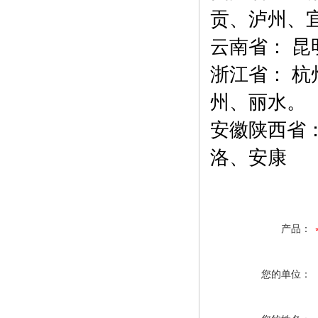
贡、泸州、
云南省： 
浙江省： 
州、丽水。
安徽陕西省
洛、安康
产品：
您的单位：