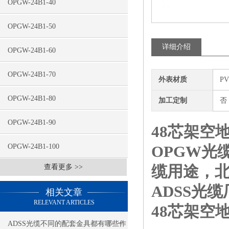
OPGW-24B1-40
OPGW-24B1-50
详细介绍
OPGW-24B1-60
OPGW-24B1-70
外表材质
P
OPGW-24B1-80
加工定制
否
OPGW-24B1-90
48芯架空地
OPGW-24B1-100
OPGW光
缆用途，北
查看更多 >>
ADSS光
相关文章
RELEVANT ARTICLES
48芯架空地线
ADSS光缆不同的配套金具都有哪些作