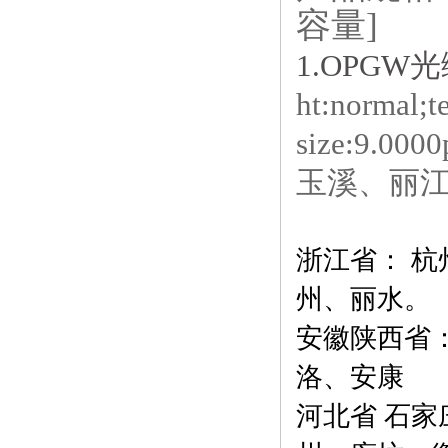
容量]
1.OPG
ht:normal;t
size:9.00
玉溪、丽
浙江省： 
州、丽水。
安徽陕西省
洛、安康
河北省 石