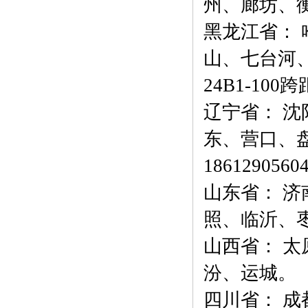
州、廊坊、衡
黑龙江省：
山、七台河、鸡
24B1-10
辽宁省： 
东、营口、盘
1
861290560
山东省： 
照、临沂、
山西省： 
汾、运城。
四川省： 