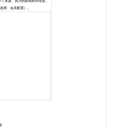
减少了冰凌、风力的影响和对塔架、
点选择、金具配置）。
套