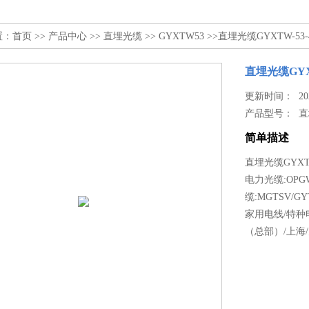
置：
首页
>>
产品中心
>>
直埋光缆
>>
GYXTW53
>>直埋光缆GYXTW-53
直埋光缆GYX
更新时间： 2026
产品型号：
直
简单描述
直埋光缆GYXT
电力光缆:OPGW
缆:MGTSV/G
家用电线/特种
（总部）/上海/