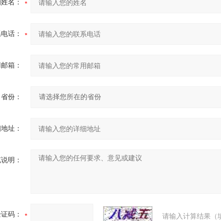
的姓名：
系电话：
用邮箱：
省份：
细地址：
充说明：
验证码：
请输入计算结果（