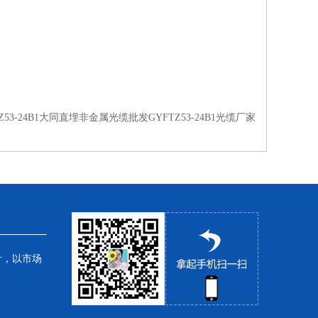
TZ53-24B1大同直埋非金属光缆批发GYFTZ53-24B1光缆厂家
针，以市场