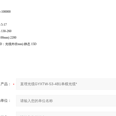
100000
5-17
130-260
0mm) 2200
：光缆外径mm) 静态 15D
产品：
的单位：