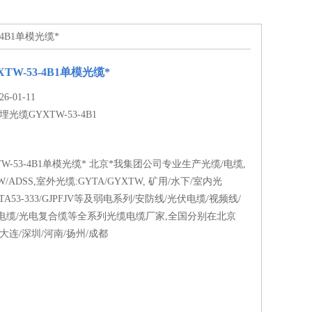
-4B1单模光缆*
TW-53-4B1单模光缆*
-01-11
埋光缆GYXTW-53-4B1
W-53-4B1单模光缆* 北京*我集团公司专业生产光缆/电缆,
/ADSS,室外光缆:GYTA/GYXTW, 矿用/水下/室内光
YTA53-333/GJPFJV等及弱电系列/安防线/光伏电缆/视频线/
电缆/光电复合缆等全系列光缆电缆厂家,全国分别在北京
大连/深圳/河南/扬州/成都