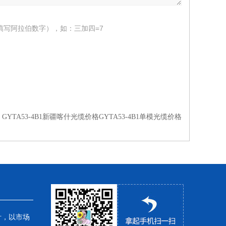
填写阿拉伯数字），如：三加四=7
GYTA53-4B1新疆喀什光缆价格GYTA53-4B1单模光缆价格
针，以市场