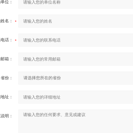
的单位：
的姓名：
系电话：
用邮箱：
省份：
细地址：
充说明：