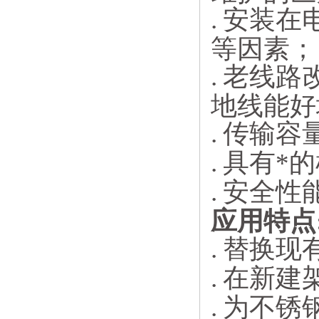
.
安装在
等因素；
.
老线路
地线能好
.
传输容
.
具有*
.
安全性
应用特点
.
替换现
.
在新建
.
为不锈