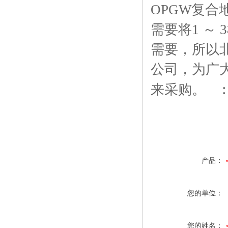
OPGW复合
需要将1 ～
需要
，所以
公司，为广
:
来采购。
产品：
您的单位：
您的姓名：