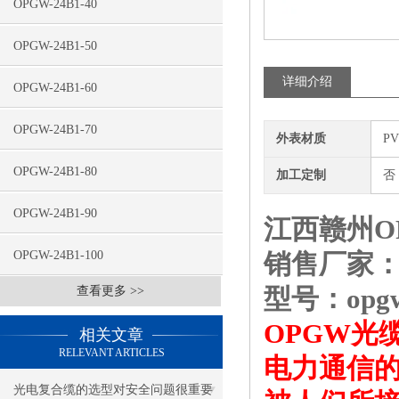
OPGW-24B1-40
OPGW-24B1-50
详细介绍
OPGW-24B1-60
OPGW-24B1-70
外表材质
P
OPGW-24B1-80
加工定制
否
OPGW-24B1-90
江西赣州OP
OPGW-24B1-100
销售厂家
型号：opgw-
查看更多 >>
OPGW光
相关文章
RELEVANT ARTICLES
电力通信的
光电复合缆的选型对安全问题很重要