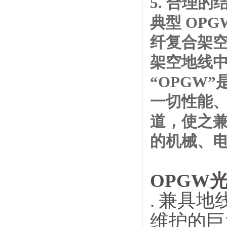
5. 合理
典型 OP
纤复合架空
架空地线中
“OPGW
一切性能
道，使之兼
的机械、
OPGW
.
兼具地
维护的巨