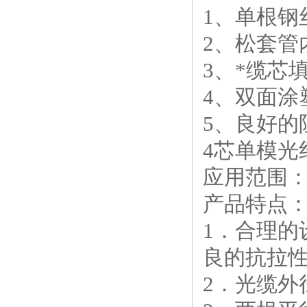
1、单根钢
2、松套
3、*缆芯
4、双面涂
5、良好的
4芯单模光
应用范围
产品特点
1．合理
良的抗拉
2．光缆外