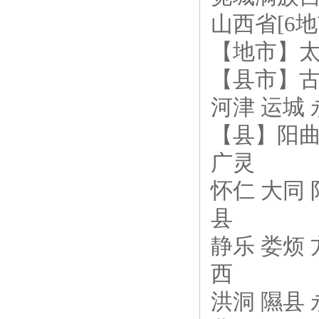
山西省[6地
【地市】太
【县市】古交
河津 运城 
【县】阳曲 
广灵
怀仁 大同 
县
静乐 娄烦 
西
洪洞 隰县 