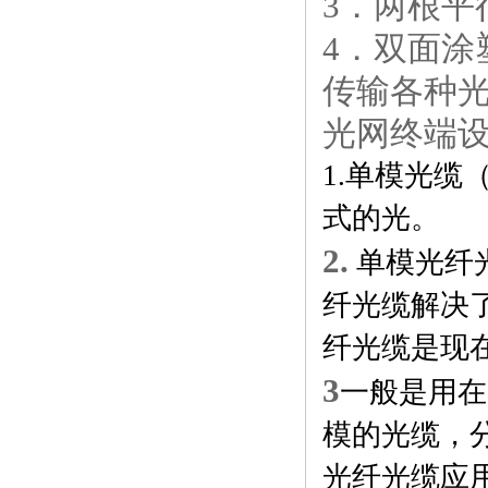
3．两根平
4．双面涂
传输各种
光网终端设
1.
单模光缆（
式的光。
2.
单模光纤
纤光缆解决
纤光缆是现
3
一般是用在
模的光缆，分别有
光纤光缆应用