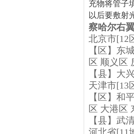
充物将管
以后要敷射
察哈尔右翼中
北京市[12
【区】东城
区 顺义区
【县】大兴 
天津市[13
【区】和平
区 大港区
【县】武清
河北省[11