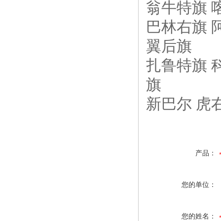
翁牛特旗 
巴林右旗 
翼后旗
扎鲁特旗 
旗
新巴尔 虎
产品：
您的单位：
您的姓名：