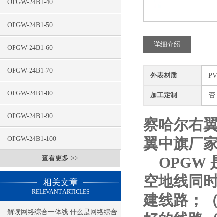
OPGW-24B1-40
OPGW-24B1-50
详细介绍
OPGW-24B1-60
OPGW-24B1-70
外表材质
P
OPGW-24B1-80
加工定制
否
OPGW-24B1-90
察哈尔右翼中
OPGW-24B1-100
翼中旗
厂
OPGW 
查看更多 >>
空地线同时
相关文章
RELEVANT ARTICLES
建线路；（
解读网络综合一体线|什么是网络综合