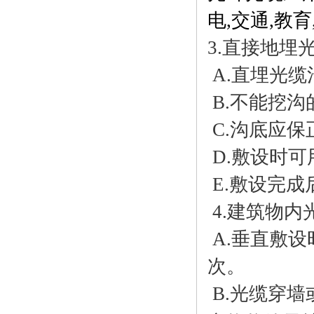
电,交通,教
3.直接地埋
A.直埋光
B.不能挖
C.沟底应
D.敷设时
E.敷设完
4.建筑物内
A.垂直敷
次。
B.光缆穿