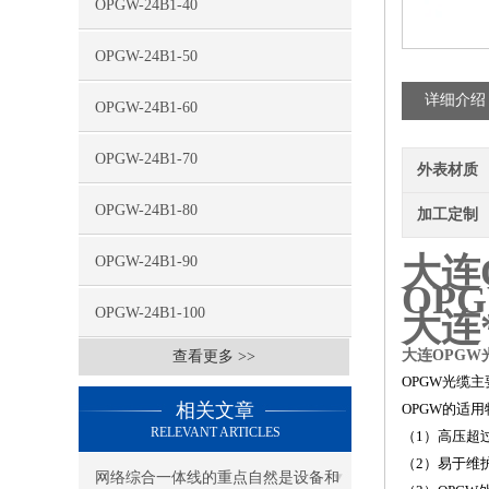
OPGW-24B1-40
OPGW-24B1-50
详细介绍
OPGW-24B1-60
OPGW-24B1-70
外表材质
OPGW-24B1-80
加工定制
大连
OPGW-24B1-90
OPG
OPGW-24B1-100
大连
大连OPGW光
查看更多 >>
OPGW光缆主
相关文章
OPGW的适
RELEVANT ARTICLES
（1）高压超过
（2）易于维
网络综合一体线的重点自然是设备和