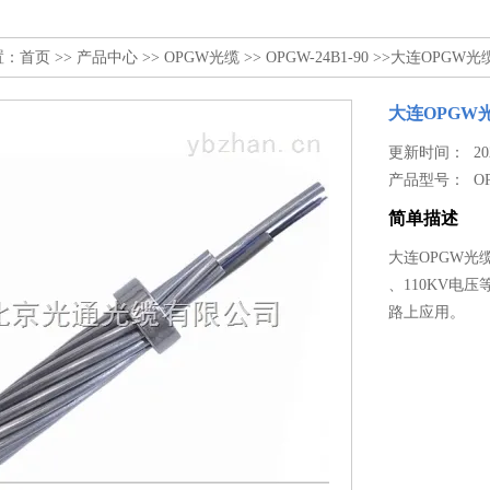
置：
首页
>>
产品中心
>>
OPGW光缆
>>
OPGW-24B1-90
>>大连OPGW光缆*
大连OPGW光缆
更新时间： 2026
产品型号：
O
简单描述
大连OPGW光缆*
、110KV电
路上应用。