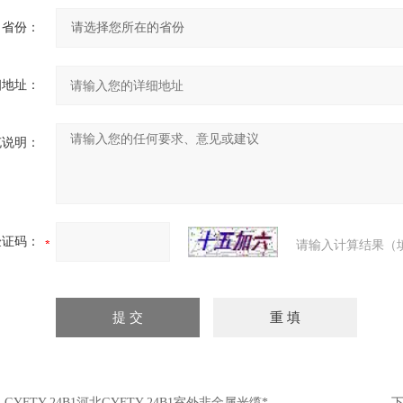
省份：
细地址：
充说明：
验证码：
请输入计算结果（
：
GYFTY-24B1河北GYFTY-24B1室外非金属光缆*