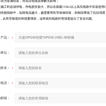
W外层为金属铠装，对高压电蚀及降解无影响；
W在施工时必须停电，停电损失较大，所以在新建110kv以上高压线路中应该使用O
W的性能指标中，短路电流越大，越需要用良导体做铠装，则相应降低了抗拉强
，从而导致缆径和缆重增加，这样就对线路杆塔强度提出了安全问题。
产品：
的单位：
的姓名：
系电话：
用邮箱：