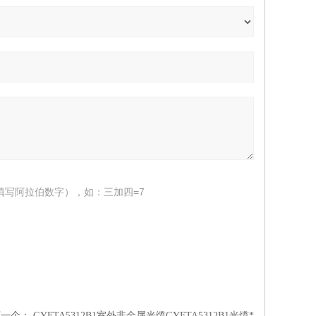
填写阿拉伯数字），如：三加四=7
下一个：
GYFTA5312B1室外非金属光缆GYFTA5312B1光缆*