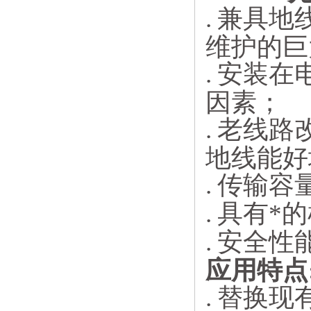
.
兼具地
维护的巨
.
安装在
因素；
.
老线路
地线能好
.
传输容
.
具有*
.
安全性
应用特点
.
替换现