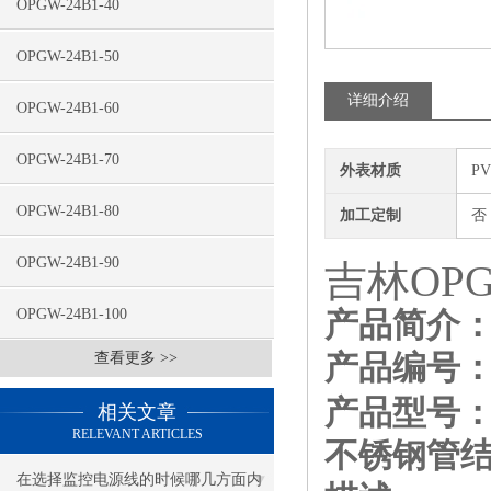
OPGW-24B1-40
OPGW-24B1-50
详细介绍
OPGW-24B1-60
OPGW-24B1-70
外表材质
P
OPGW-24B1-80
加工定制
否
OPGW-24B1-90
吉林OPG
OPGW-24B1-100
产品简介
产品编号：SY
查看更多 >>
产品型号
相关文章
RELEVANT ARTICLES
不锈钢管结
在选择监控电源线的时候哪几方面内