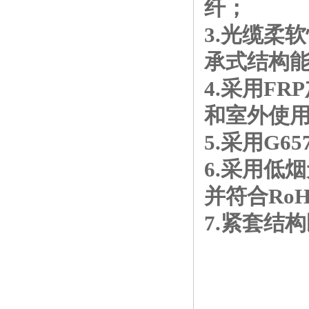
纤；
3.光缆柔
承式结构能
4.采用F
和室外使
5.采用G
6.采用低
并符合Ro
7.紧套结