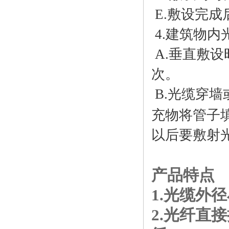
E.敷设完
4.建筑物内
A.垂直敷
次。
B.光缆穿
充物将管
以后要敷射
产品特点
1.光缆外
2.光纤直