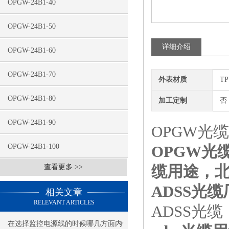
OPGW-24B1-40
OPGW-24B1-50
详细介绍
OPGW-24B1-60
OPGW-24B1-70
外表材质
T
OPGW-24B1-80
加工定制
否
OPGW-24B1-90
OPGW光缆价
OPGW-24B1-100
OPGW光
缆用途，
查看更多 >>
ADSS光
相关文章
RELEVANT ARTICLES
ADSS光缆
在选择监控电源线的时候哪几方面内