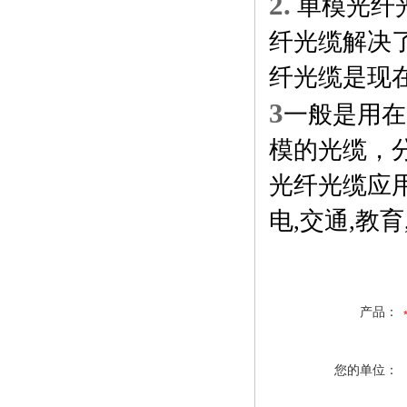
2.
单模光纤
纤光缆解决
纤光缆是现
3
一般是用在
模的光缆，分别有
光纤光缆应用
电,交通,教
产品：
您的单位：