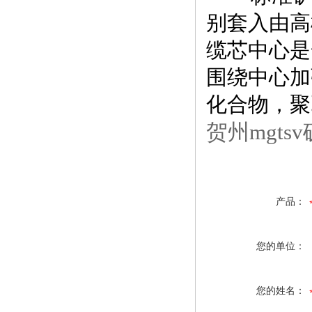
别套入由高
缆芯中心是
围绕中心加
化合物，聚
贺州mgts
产品：
您的单位：
您的姓名：