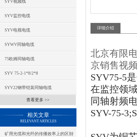
SYV视频线
SYV监控电缆
详细介绍
SYV电视电缆
SYWV同轴电缆
北京有限电
75欧姆同轴电缆
京销售视
SYV 75-2-1*8/2*8
SYV75-
在监控领域所
SYV22钢带铠装同轴电缆
同轴射频电缆
查看更多 >>
SYV-75-3
相关文章
RELEVANT ARTICLES
矿用光缆和光纤的传播效率上的区别
SYV为铜