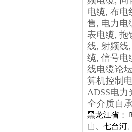
频电缆, 同
电缆, 布电线
售, 电力电
表电缆, 拖
线, 射频线
缆, 信号电
线电缆论坛,
算机控制电缆
ADSS电
全介质自
黑龙江省：
山、七台河、