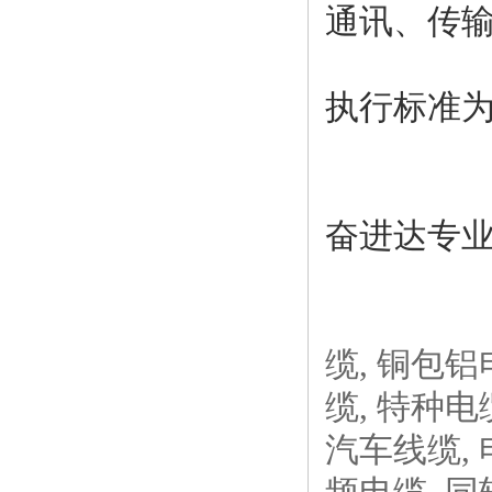
通讯、传
执行标准为：
奋进达专业
缆, 铜包铝
缆, 特种电
汽车线缆, 