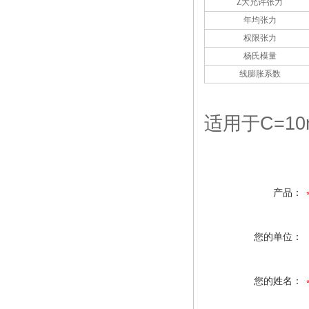
Z大允许张力
年均张力
权限张力
杨氏模量
线膨胀系数
适用于
C=10
产品：
您的单位：
您的姓名：