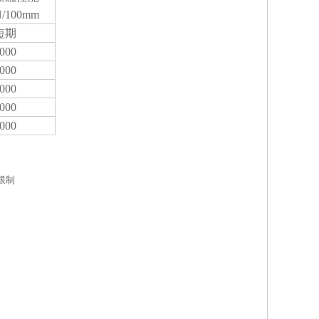
N/100mm
短期
000
000
000
000
000
限制