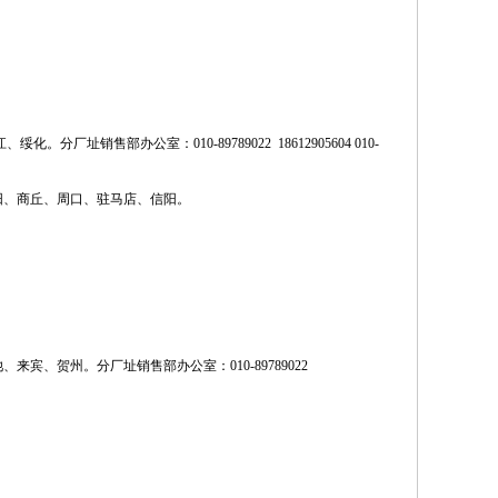
、绥化。分厂址销售部办公室：010-
89789022
1
8612905604
010-
阳、商丘、周口、驻马店、信阳。
来宾、贺州。分厂址销售部办公室：010-
89789022