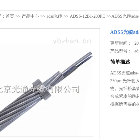
置：
首页
>>
产品中心
>>
adss光缆
>>
ADSS-12B1-200PE
>>ADSS光缆ads
ADSS光缆ad
更新时间： 2026
产品型号：
ad
简单描述
ADSS光缆ad
250μm光纤
物。光纤松套
合成紧凑的缆
根据所需要的抗