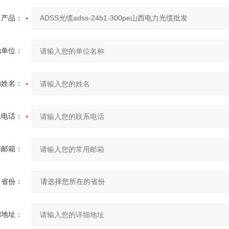
产品：
的单位：
的姓名：
系电话：
用邮箱：
省份：
细地址：