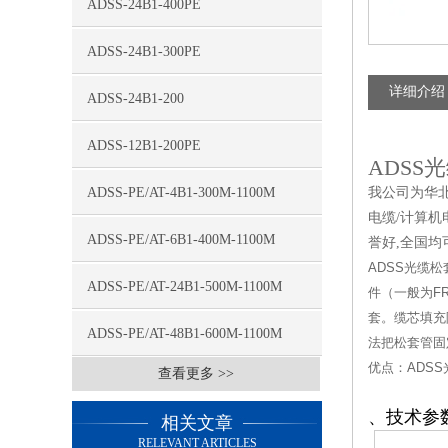
ADSS-24B1-400PE
ADSS-24B1-300PE
详细介绍
ADSS-24B1-200
ADSS-12B1-200PE
ADSS光
ADSS-PE/AT-4B1-300M-1100M
我公司为华北地
电缆/计算机
ADSS-PE/AT-6B1-400M-1100M
誉好,全国均
ADSS光缆
ADSS-PE/AT-24B1-500M-1100M
件（一般为F
套。缆芯填充
ADSS-PE/AT-48B1-600M-1100M
法把松套管固
优点：ADS
查看更多 >>
、技术参
相关文章
RELEVANT ARTICLES