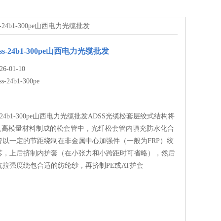
s-24b1-300pe山西电力光缆批发
ss-24b1-300pe山西电力光缆批发
-01-10
ss-24b1-300pe
ss-24b1-300pe山西电力光缆批发ADSS光缆松套层绞式结构将
套入高模量材料制成的松套管中，光纤松套管内填充防水化合
管以一定的节距绕制在非金属中心加强件（一般为FRP）绞
芯，上后挤制内护套（在小张力和小跨距时可省略），然后
拉强度绕包合适的纺纶纱，再挤制PE或AT护套