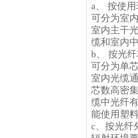
a、 按使
可分为室
室内主干光
缆和室内
b、 按光
可分为单
室内光缆通
芯数高密
缆中光纤
能使用塑
c、按光纤