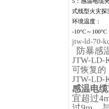
5：感温电缆
式线型火灾探
环境温度：
-10°C～100°C
jtw-ld-
防暴感温
JTW-LD-
可恢复的
JTW-LD-K
感温电缆
宜超过4
过9m。