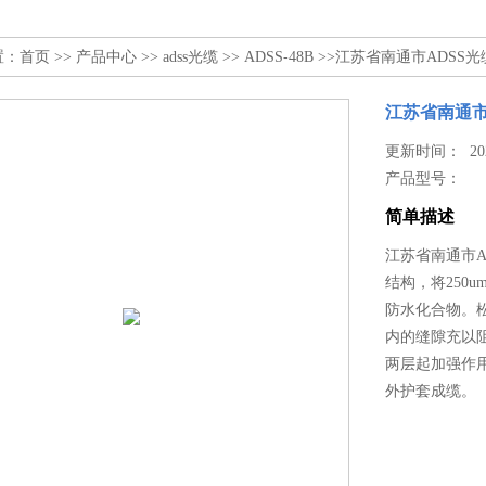
置：
首页
>>
产品中心
>>
adss光缆
>>
ADSS-48B
>>江苏省南通市ADSS光缆A
江苏省南通市AD
更新时间： 2026
产品型号：
简单描述
江苏省南通市AD
结构，将250
防水化合物。
内的缝隙充以
两层起加强作用
外护套成缆。