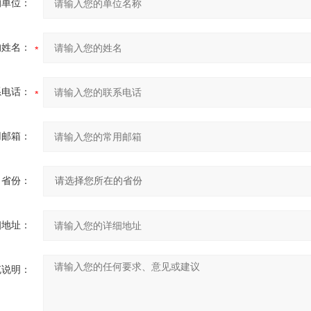
的单位：
的姓名：
系电话：
用邮箱：
省份：
细地址：
充说明：