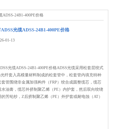
DSS-24B1-400PE价格
SS光缆ADSS-24B1-400PE价格
-01-13
SS光缆ADSS-24B1-400PE价格ADSS光缆采用松套层绞式
um光纤套入高模量材料制成的松套管中，松套管内填充特种
松套管围绕非金属加强构件（FRP）绞合成圆整缆芯，缆芯
阻水油膏，缆芯外挤制聚乙烯（PE）内护套，然后双向绞绕
的芳纶纱，Z后挤制聚乙烯（PE）外护套或耐电蚀（AT）