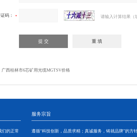
验证码：
请输入计算结果（
：
广西桂林市6芯矿用光缆MGTSV价格
服务宗旨
我们的正常
遵循“科技创新，品质求精；真诚服务，铸就品牌”的方