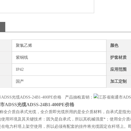
聚氯乙烯
颜色
紫铜线
护套材质
IP42
应用范围
国产
加工定制
DSS光缆ADSS-24B1-400PE价格 产品抽检直销：
ADSS光缆ADSS-24B1-400PE价格
缆也称全介质自承式光缆，全介质即光缆所用的是全介质材料，自承式是指
的使用环境及其关键技术：因为是自承式，所以其机械强度*；使用全介质
是在电力杆塔上架空使用，所以必须有配套的挂件将光缆固定在杆塔上。即