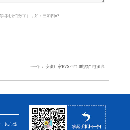
填写阿拉伯数字），如：三加四=7
下一个：
安徽厂家RVSP4*1.0电缆* 电源线
针，以市场