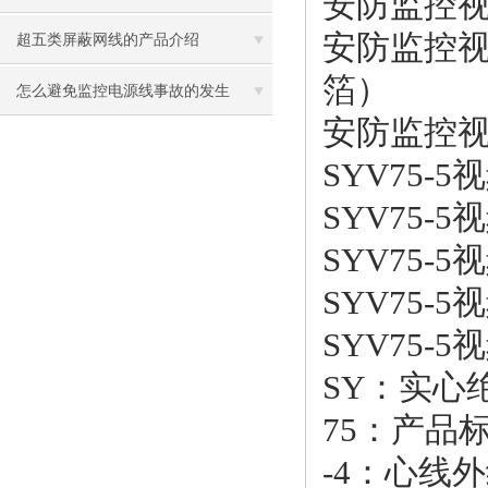
安防监控视
安防监控视
护策略
超五类屏蔽网线的产品介绍
箔）
怎么避免监控电源线事故的发生
安防监控视
SYV75-5
SYV75-
SYV75-
SYV75-
SYV75-
SY：实心
75：产品标
-4：心线