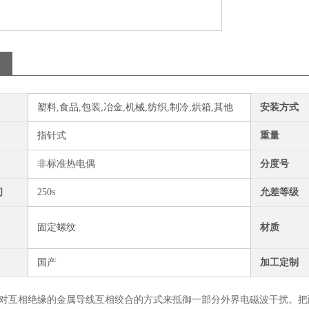
塑料,食品,包装,冶金,机械,纺织,制冷,烘箱,其他
安装方式
指针式
重量
非标准热电偶
分度号
间
250s
允差等级
固定螺纹
材质
国产
加工定制
对互相绝缘的金属导线互相绞合的方式来抵御一部分外界电磁波干扰。把