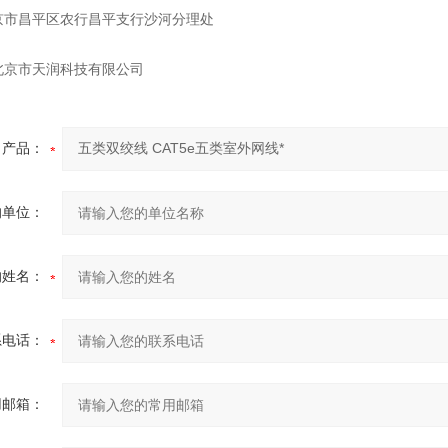
京市昌平区农行昌平支行沙河分理处
北京市天润科技有限公司
产品：
的单位：
的姓名：
系电话：
用邮箱：