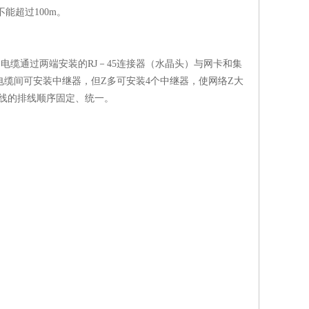
能超过100m。
电缆通过两端安装的RJ－45连接器（水晶头）与网卡和集
电缆间可安装中继器，但Z多可安装4个中继器，使网络Z大
条导线的排线顺序固定、统一。