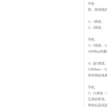
手机:
四、双绞线
1）3类线。
2）4类线。
手机:
3）5类线。
100Mbps
4）超5类
1000Ba
类布线标准
手机:
5）六类线：
五类的带宽
串扰以及回