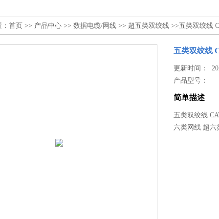
置：
首页
>>
产品中心
>>
数据电缆/网线
>>
超五类双绞线
>>五类双绞线 C
五类双绞线 C
更新时间： 2026
产品型号：
简单描述
五类双绞线 C
六类网线 超六