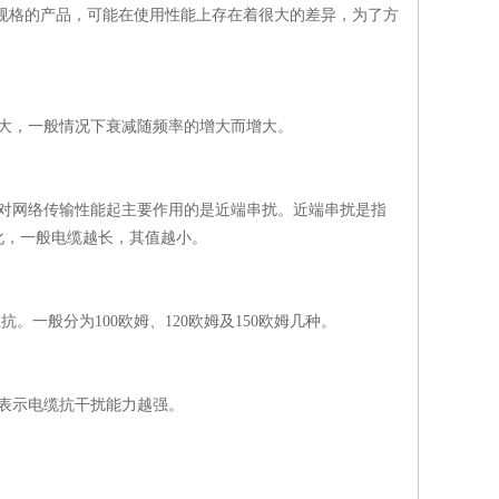
规格的产品，可能在使用性能上存在着很大的差异，为了方
大，一般情况下衰减随频率的增大而增大。
对网络传输性能起主要作用的是近端串扰。近端串扰是指
化，一般电缆越长，其值越小。
一般分为100欧姆、120欧姆及150欧姆几种。
，表示电缆抗干扰能力越强。